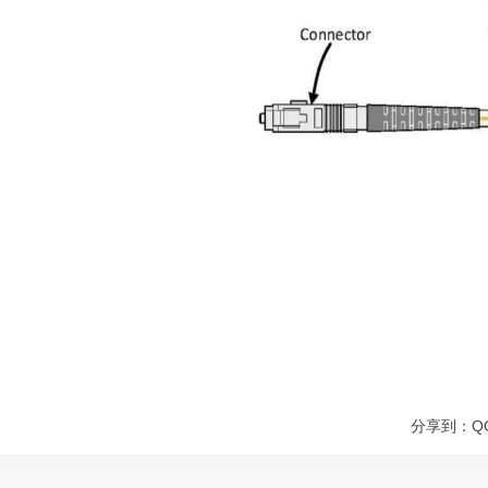
分享到：
Q