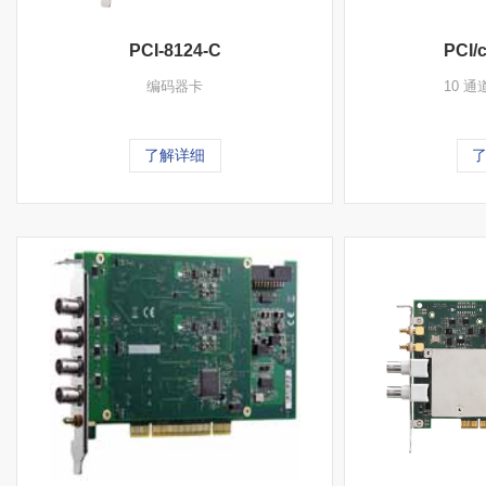
PCI-8124-C
PCI/
编码器卡
10 
了解详细