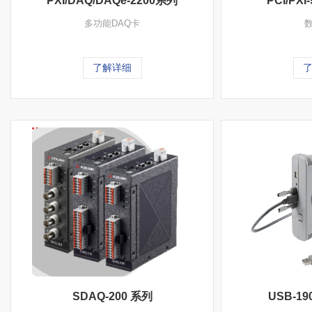
PXI/DAQ/DAQe-2200系列
PCI/PXI-
多功能DAQ卡
了解详细
SDAQ-200 系列
USB-190