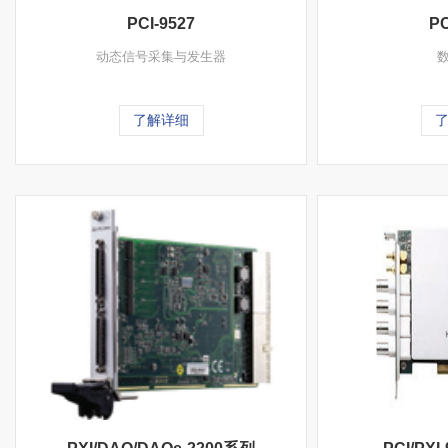
PCI-9527
PC
动态信号采集与发生器
了解详细