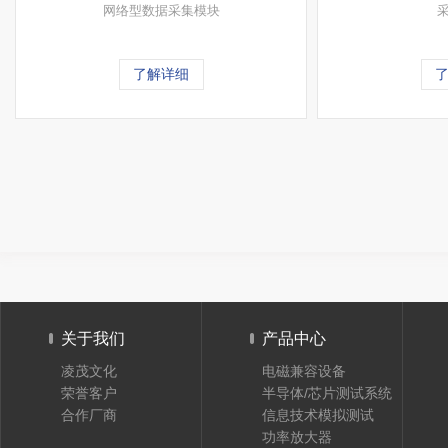
网络型数据采集模块
了解详细
关于我们
产品中心
凌茂文化
电磁兼容设备
荣誉客户
半导体/芯片测试系统
合作厂商
信息技术模拟测试
功率放大器