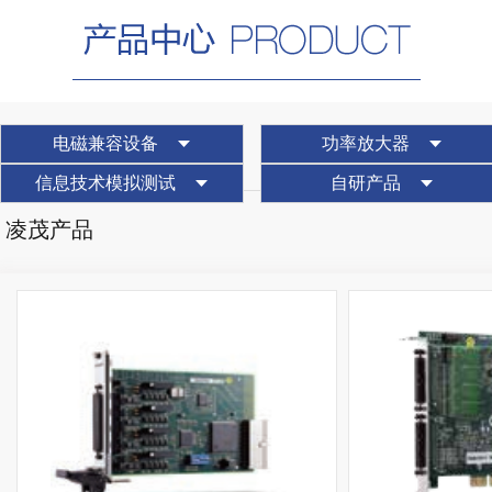
电磁兼容设备
功率放大器
信息技术模拟测试
自研产品
凌茂产品