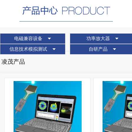
电磁兼容设备
功率放大器
信息技术模拟测试
自研产品
凌茂产品