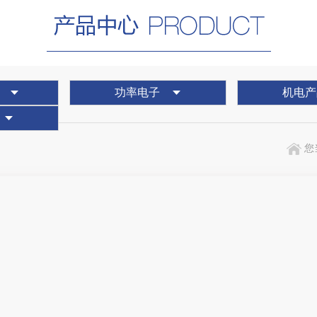
功率电子
机电产
您