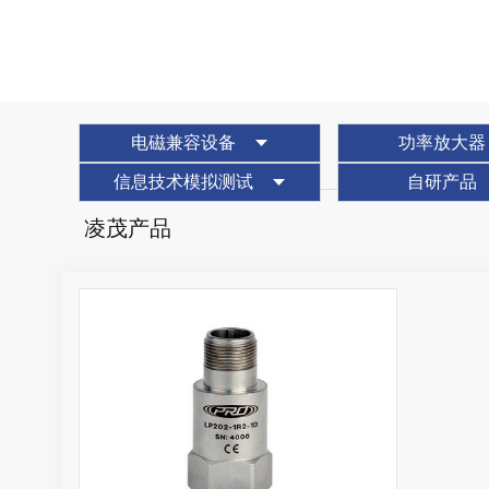
电磁兼容设备
功率放大器
信息技术模拟测试
自研产品
凌茂产品