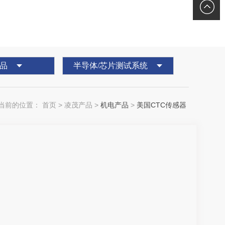
理
QQ客服
品
半导体/芯片测试系统
当前的位置：
首页
>
凌茂产品
>
机电产品
>
美国CTC传感器