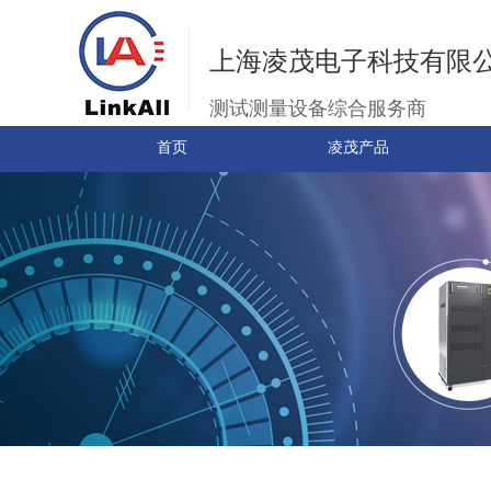
上海凌茂电子科技有限
测试测量设备综合服务商
首页
凌茂产品